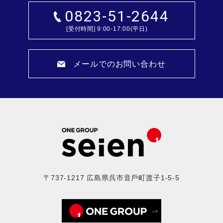
0823-51-2644
[受付時間] 9:00-17:00(平日)
メールでのお問い合わせ
〒737-1217 広島県呉市⾳⼾町渡⼦1-5-5