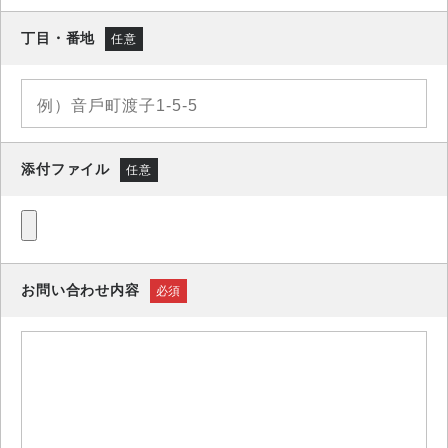
丁目・番地
任意
添付ファイル
任意
お問い合わせ内容
必須